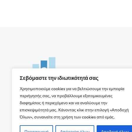
Σεβόμαστε την ιδιωτικότητά σας
Χρησιμοποιούμε cookies για να βελτιώσουμε την εμπειρία
περιήγησής σας, να προβάλλουμε εξατομικευμένες
διαφημίσεις ή περιεχόμενο και να αναλύουμε την
επισκεψιμότητά μας. Κάνοντας κλικ στην επιλογή «Αποδοχή
Όλων», συναινείτε στη χρήση των cookies από εμάς.
Προσαρμογή
Απόρριψη όλων
Αποδοχή όλων