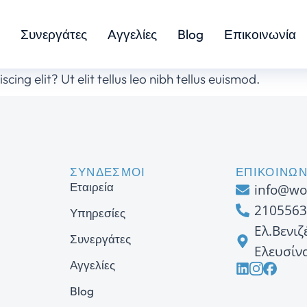
Συνεργάτες
Αγγελίες
Blog
Επικοινωνία
ing elit? Ut elit tellus leo nibh tellus euismod.
ΣΥΝΔΕΣΜΟΙ
ΕΠΙΚΟΙΝΩΝ
Εταιρεία
info@wo
2105563
Υπηρεσίες
Ελ.Βενιζ
Συνεργάτες
Ελευσίν
Αγγελίες
Blog