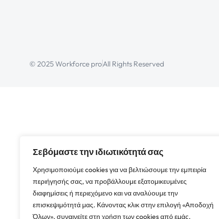
© 2025 Workforce pro
All Rights Reserved
Σεβόμαστε την ιδιωτικότητά σας
Χρησιμοποιούμε cookies για να βελτιώσουμε την εμπειρία
περιήγησής σας, να προβάλλουμε εξατομικευμένες
διαφημίσεις ή περιεχόμενο και να αναλύουμε την
επισκεψιμότητά μας. Κάνοντας κλικ στην επιλογή «Αποδοχή
Όλων», συναινείτε στη χρήση των cookies από εμάς.