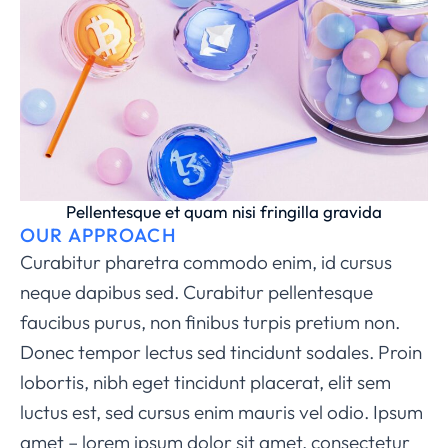
Pellentesque et quam nisi fringilla gravida
OUR APPROACH
Curabitur pharetra commodo enim, id cursus
neque dapibus sed. Curabitur pellentesque
faucibus purus, non finibus turpis pretium non.
Donec tempor lectus sed tincidunt sodales. Proin
lobortis, nibh eget tincidunt placerat, elit sem
luctus est, sed cursus enim mauris vel odio.
Ipsum
amet – lorem ipsum dolor sit amet, consectetur