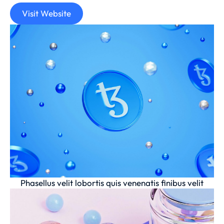
Visit Website
Phasellus velit lobortis quis venenatis finibus velit