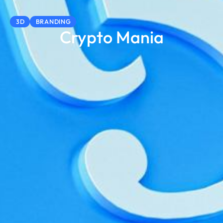
3D
BRANDING
Crypto Mania