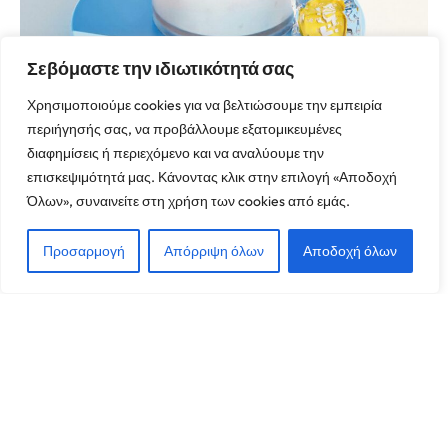
Σεβόμαστε την ιδιωτικότητά σας
Χρησιμοποιούμε cookies για να βελτιώσουμε την εμπειρία
περιήγησής σας, να προβάλλουμε εξατομικευμένες
διαφημίσεις ή περιεχόμενο και να αναλύουμε την
Phasellus velit venenatis finibus velit
επισκεψιμότητά μας. Κάνοντας κλικ στην επιλογή «Αποδοχή
Όλων», συναινείτε στη χρήση των cookies από εμάς.
Προσαρμογή
Απόρριψη όλων
Αποδοχή όλων